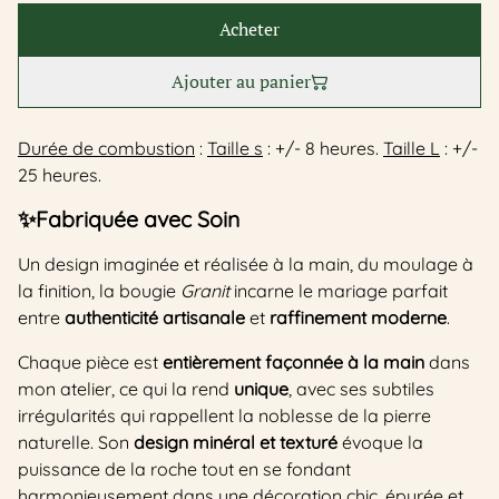
Acheter
Ajouter au panier
Durée de combustion
:
Taille s
: +/- 8 heures.
Taille L
: +/-
25 heures.
✨
Fabriquée avec Soin
Un design imaginée et réalisée à la main, du moulage à
la finition, la bougie
Granit
incarne le mariage parfait
entre
authenticité artisanale
et
raffinement moderne
.
Chaque pièce est
entièrement façonnée à la main
dans
mon atelier, ce qui la rend
unique
, avec ses subtiles
irrégularités qui rappellent la noblesse de la pierre
naturelle. Son
design minéral et texturé
évoque la
puissance de la roche tout en se fondant
harmonieusement dans une décoration chic, épurée et