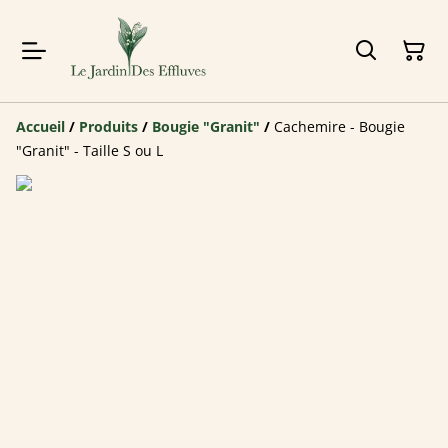
Accueil
/
Produits
/
Bougie "Granit"
/
Cachemire - Bougie
"Granit" - Taille S ou L