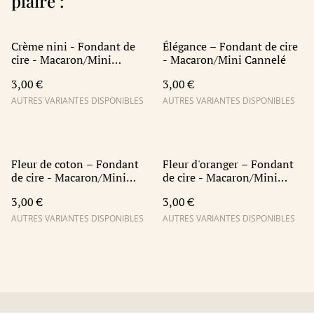
plaire :
Crème nini - Fondant de
Élégance – Fondant de cire
cire - Macaron/Mini
- Macaron/Mini Cannelé
Cannelé
3,00 €
3,00 €
AUTRES VARIANTES DISPONIBLES
AUTRES VARIANTES DISPONIBLES
Fleur de coton – Fondant
Fleur d'oranger – Fondant
de cire - Macaron/Mini
de cire - Macaron/Mini
Cannelé
Cannelé
3,00 €
3,00 €
AUTRES VARIANTES DISPONIBLES
AUTRES VARIANTES DISPONIBLES