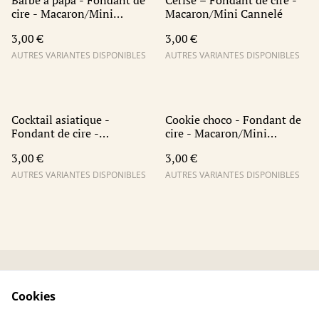
Barbe à papa - Fondant de
Cerise – Fondant de cire -
cire - Macaron/Mini
Macaron/Mini Cannelé
Cannelé
3,00 €
3,00 €
AUTRES VARIANTES DISPONIBLES
AUTRES VARIANTES DISPONIBLES
Cocktail asiatique -
Cookie choco - Fondant de
Fondant de cire -
cire - Macaron/Mini
Macaron/Mini Cannelé
Cannelé
3,00 €
3,00 €
AUTRES VARIANTES DISPONIBLES
AUTRES VARIANTES DISPONIBLES
Accueil
Contact
Cookies
Conditions légales
Politique de
confidentialité