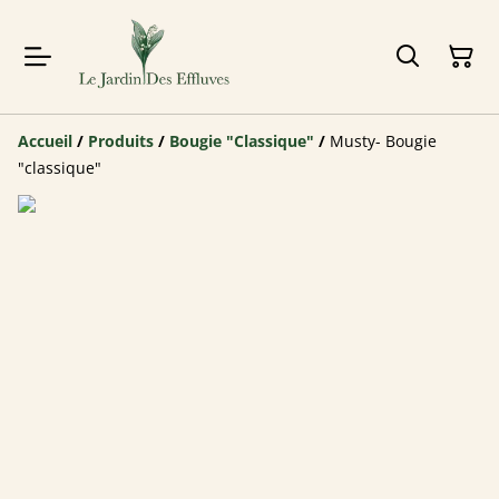
Accueil
/
Produits
/
Bougie "Classique"
/
Musty- Bougie
"classique"