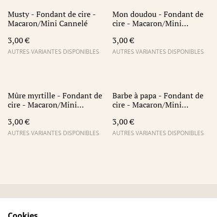
Musty - Fondant de cire -
Mon doudou - Fondant de
Macaron/Mini Cannelé
cire - Macaron/Mini
Cannelé
3,00 €
3,00 €
AUTRES VARIANTES DISPONIBLES
AUTRES VARIANTES DISPONIBLES
Mûre myrtille - Fondant de
Barbe à papa - Fondant de
cire - Macaron/Mini
cire - Macaron/Mini
Cannelé
Cannelé
3,00 €
3,00 €
AUTRES VARIANTES DISPONIBLES
AUTRES VARIANTES DISPONIBLES
Accueil
Contact
Cookies