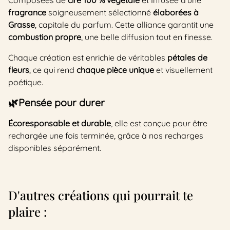
Composées de
cire 100 % végétale
et Infusée d’une
fragrance
soigneusement sélectionné
élaborées à
Grasse
, capitale du parfum. Cette alliance garantit une
combustion propre
, une belle diffusion tout en finesse.
Chaque création est enrichie de véritables
pétales de
fleurs
, ce qui rend
chaque pièce unique
et visuellement
poétique.
🌿Pensée pour durer
Écoresponsable et durable
, elle est conçue pour être
rechargée une fois terminée, grâce à nos recharges
disponibles séparément.
D'autres créations qui pourrait te
plaire :