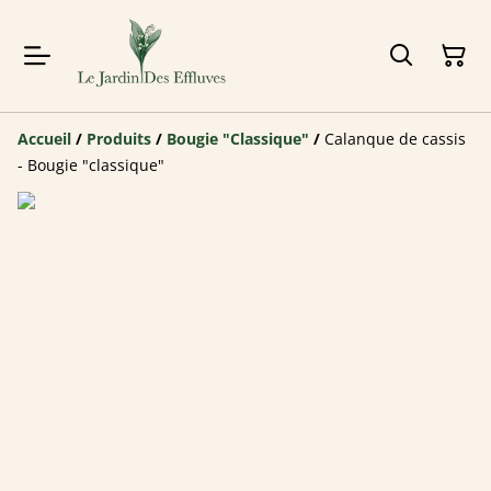
Accueil
/
Produits
/
Bougie "Classique"
/
Calanque de cassis
- Bougie "classique"